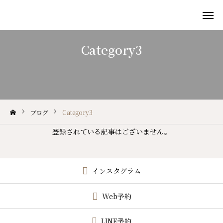
Category3

施術メニュー
ご予約
アクセス
ブログ
Category3
Wish!について
登録されている記事はございません。
施術メニュー
BLOG/NEWS
インスタグラム
ご予約
Web予約
LINE予約