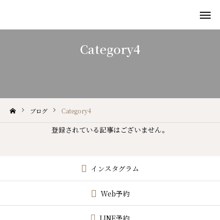
Category4

施術メニュー
ご予約
アクセス
ブログ
Category4
Wish!について
登録されている記事はございません。
施術メニュー
BLOG/NEWS
インスタグラム
ご予約
Web予約
LINE予約