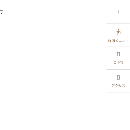
約

施術メニュー
ご予約
アクセス