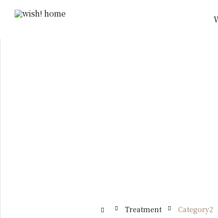
Treatment
Category2