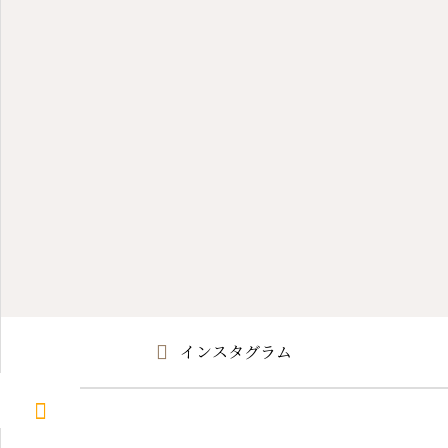
インスタグラム