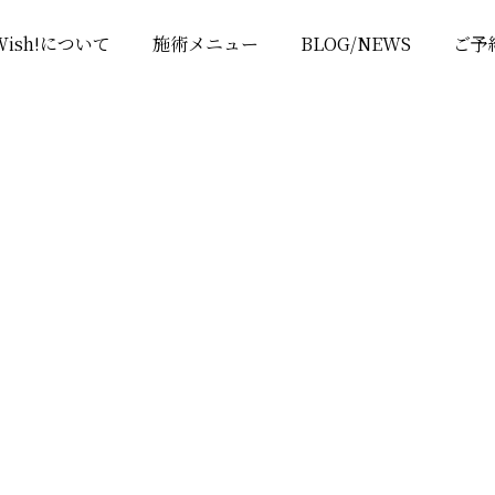
Wish!について
施術メニュー
BLOG/NEWS
ご予
Category2