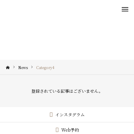
Category4

施術メニュー
ご予約
アクセス
News
Category4
Wish!について
施術メニュー
登録されている記事はございません。
BLOG/NEWS
インスタグラム
ご予約
Web予約